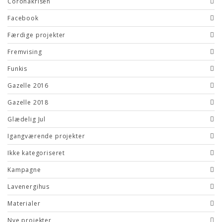
Coronakrisen
Facebook
Færdige projekter
Fremvising
Funkis
Gazelle 2016
Gazelle 2018
Glædelig Jul
Igangværende projekter
Ikke kategoriseret
Kampagne
Lavenergihus
Materialer
Nye projekter