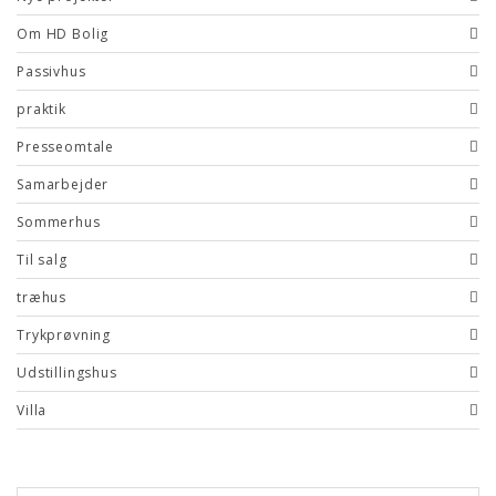
Om HD Bolig
Passivhus
praktik
Presseomtale
Samarbejder
Sommerhus
Til salg
træhus
Trykprøvning
Udstillingshus
Villa