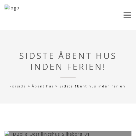
SIDSTE ÅBENT HUS
INDEN FERIEN!
Forside
>
Åbent hus
>
Sidste åbent hus inden ferien!