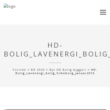
HD-
BOLIG_LAVENERGI_BOLIG
Forside
>
BR 2020
>
Nyt HD Bolig byggeri
>
HD-
Bolig_Lavenergi_bolig_Silkeborg_januar2016