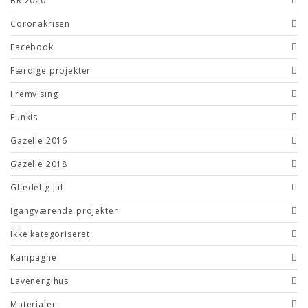
BR 2020
Coronakrisen
Facebook
Færdige projekter
Fremvising
Funkis
Gazelle 2016
Gazelle 2018
Glædelig Jul
Igangværende projekter
Ikke kategoriseret
Kampagne
Lavenergihus
Materialer