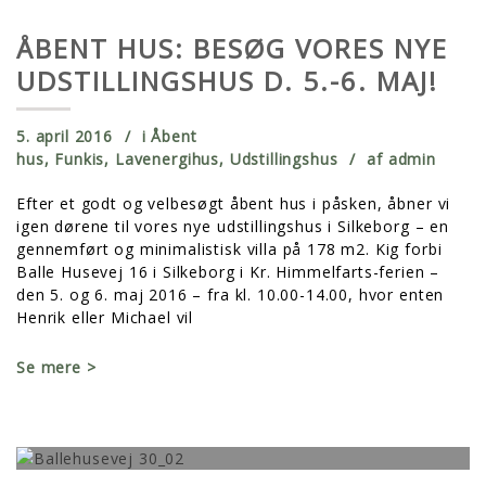
ÅBENT HUS: BESØG VORES NYE
UDSTILLINGSHUS D. 5.-6. MAJ!
5. april 2016
i
Åbent
hus
,
Funkis
,
Lavenergihus
,
Udstillingshus
af
admin
Efter et godt og velbesøgt åbent hus i påsken, åbner vi
igen dørene til vores nye udstillingshus i Silkeborg – en
gennemført og minimalistisk villa på 178 m2. Kig forbi
Balle Husevej 16 i Silkeborg i Kr. Himmelfarts-ferien –
den 5. og 6. maj 2016 – fra kl. 10.00-14.00, hvor enten
Henrik eller Michael vil
Se mere >