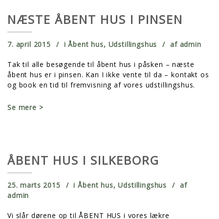
NÆSTE ÅBENT HUS I PINSEN
7. april 2015
i
Åbent hus
,
Udstillingshus
af
admin
Tak til alle besøgende til åbent hus i påsken – næste
åbent hus er i pinsen. Kan I ikke vente til da – kontakt os
og book en tid til fremvisning af vores udstillingshus.
Se mere >
ÅBENT HUS I SILKEBORG
25. marts 2015
i
Åbent hus
,
Udstillingshus
af
admin
Vi slår dørene op til ÅBENT HUS i vores lækre