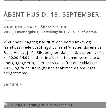
ÅBENT HUS D. 18. SEPTEMBER!
24. august 2016
i
Åbent hus
,
BR
2020
,
Lavenergihus
,
Udstillingshus
,
Villa
af
admin
Vi er endnu engang klar til at vise vores lækre og
fremtidssikrede udstillingshus frem! Vi åbner dørene på
Balle Husevej 16 i Silkeborg søndag d. 18. september fra
kl. 10.00-14.00. Lad jer inspirere af denne æstetiske og
energirigtige villa, som er bygget efter energiklassen
2020, og få en uforpligtende snak med os om jeres
boligdrømme.
Se mere >