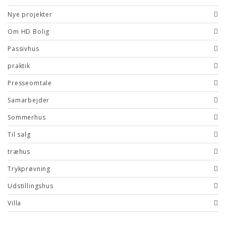
Nye projekter
Om HD Bolig
Passivhus
praktik
Presseomtale
Samarbejder
Sommerhus
Til salg
træhus
Trykprøvning
Udstillingshus
Villa