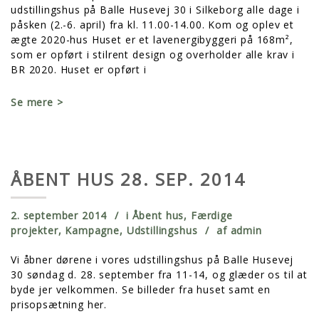
udstillingshus på Balle Husevej 30 i Silkeborg alle dage i
påsken (2.-6. april) fra kl. 11.00-14.00. Kom og oplev et
ægte 2020-hus Huset er et lavenergibyggeri på 168m²,
som er opført i stilrent design og overholder alle krav i
BR 2020. Huset er opført i
Se mere >
ÅBENT HUS 28. SEP. 2014
2. september 2014
i
Åbent hus
,
Færdige
projekter
,
Kampagne
,
Udstillingshus
af
admin
Vi åbner dørene i vores udstillingshus på Balle Husevej
30 søndag d. 28. september fra 11-14, og glæder os til at
byde jer velkommen. Se billeder fra huset samt en
prisopsætning her.